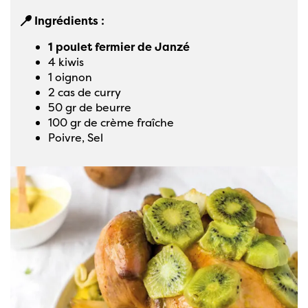
Ingrédients :
1 poulet fermier de Janzé
4 kiwis
1 oignon
2 cas de curry
50 gr de beurre
100 gr de crème fraîche
Poivre, Sel