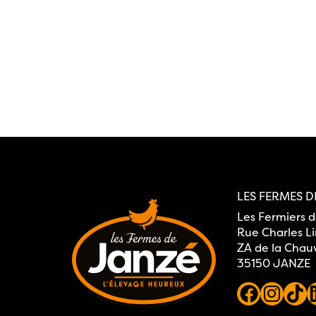
LES FERMES D
Les Fermiers 
Rue Charles L
ZA de la Chau
35150 JANZE