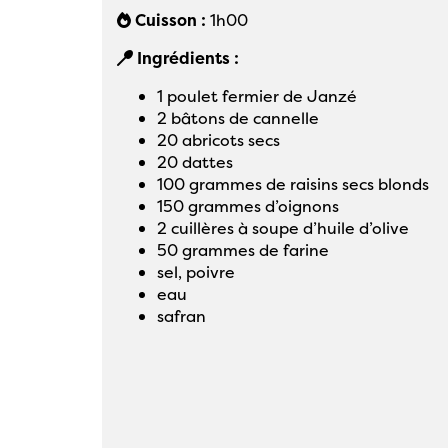
Cuisson :
1h00
Ingrédients :
1 poulet fermier de Janzé
2 bâtons de cannelle
20 abricots secs
20 dattes
100 grammes de raisins secs blonds
150 grammes d’oignons
2 cuillères à soupe d’huile d’olive
50 grammes de farine
sel, poivre
eau
safran