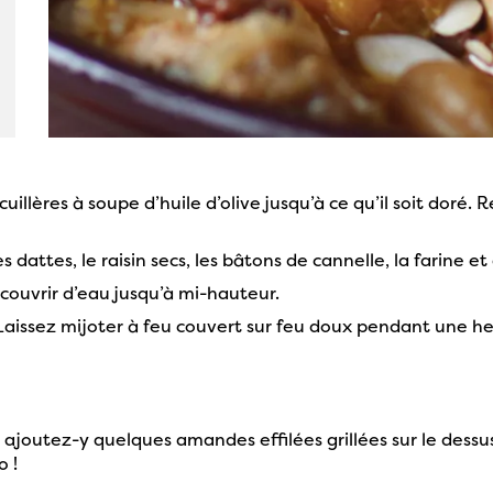
illères à soupe d’huile d’olive jusqu’à ce qu’il soit doré. R
es dattes, le raisin secs, les bâtons de cannelle, la farine e
ouvrir d’eau jusqu’à mi-hauteur.
r. Laissez mijoter à feu couvert sur feu doux pendant une
ajoutez-y quelques amandes effilées grillées sur le dessus
 !