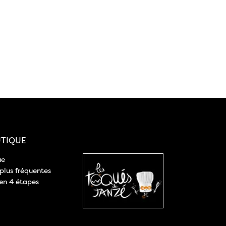
TIQUE
ue
 plus fréquentes
n 4 étapes