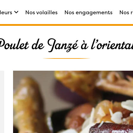
leurs
Nos volailles
Nos engagements
Nos 
entale
oulet de Janzé à l’orienta