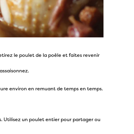
etirez le poulet de la poêle et faites revenir
t assaisonnez.
 heure environ en remuant de temps en temps.
. Utilisez un poulet entier pour partager ou