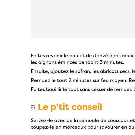
Faites revenir le poulet de Janzé dans deux cu
les oignons émincés pendant 3 minutes.
Ensuite, ajoutez le safran, les abricots secs, l
Remuez le tout 2 minutes sur feu moyen. Rec
Faites bouillir le tout sans cesser de remue
Le p’tit conseil
Servez-le avec de la semoule de couscous et 
coupez-le en morceaux pour savourer en duo