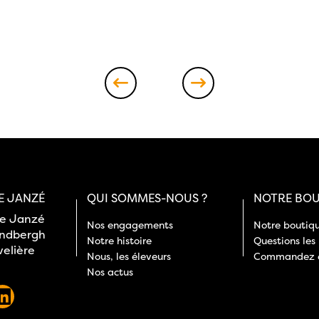
E JANZÉ
QUI SOMMES-NOUS ?
NOTRE BOU
de Janzé
Nos engagements
Notre boutiq
indbergh
Notre histoire
Questions les
velière
Nous, les éleveurs
Commandez e
Nos actus