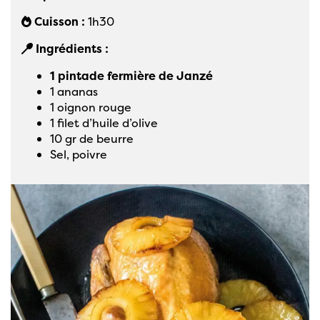
Cuisson :
1h30
Ingrédients :
1 pintade fermière de Janzé
1 ananas
1 oignon rouge
1 filet d’huile d’olive
10 gr de beurre
Sel, poivre