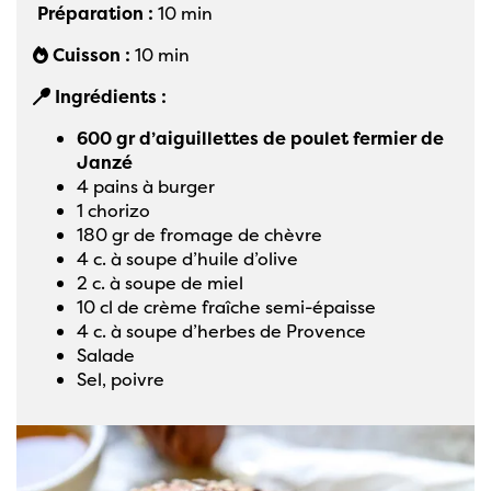
Préparation :
10 min
Cuisson :
10 min
Ingrédients :
600 gr d’aiguillettes de poulet fermier de
Janzé
4 pains à burger
1 chorizo
180 gr de fromage de chèvre
4 c. à soupe d’huile d’olive
2 c. à soupe de miel
10 cl de crème fraîche semi-épaisse
4 c. à soupe d’herbes de Provence
Salade
Sel, poivre