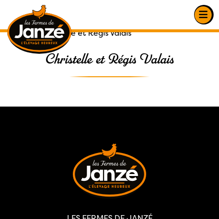
Accueil
|
Christelle et Régis Valais
Christelle et Régis Valais
LES FERMES DE JANZÉ