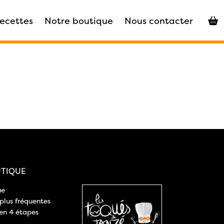
recettes
Notre boutique
Nous contacter
TIQUE
ue
 plus fréquentes
n 4 étapes