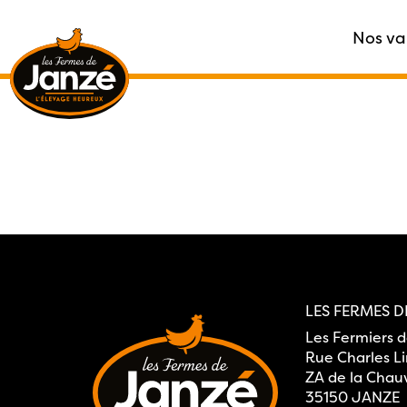
Nos va
Accueil
|
Claire Blanchet
LES FERMES D
Les Fermiers 
Rue Charles L
ZA de la Chau
35150 JANZE